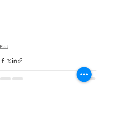
Post
Ver tudo
Posts recentes