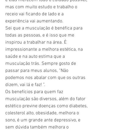
e elas merecem todo o cuidado possível, 
mas com muito estudo e trabalho o 
receio vai ficando de lado e a 
experiência vai aumentando.
Sei que a musculação é benéfica para 
todas as pessoas, e é isso que me 
inspirou a trabalhar na área. É 
impressionante a melhora estética, na 
saúde e na auto estima que a 
musculação trás. Sempre gosto de 
passar para meus alunos, “Não 
podemos nos abalar com que os outras 
dizem, vai lá e faz! ”.
Os benefícios para quem faz 
musculação são diversos, além do fator 
estético previne doenças como diabetes, 
colesterol alto, obesidade, melhora o 
sono, é um grande ante depressivo, e 
sem dúvida também melhora o 