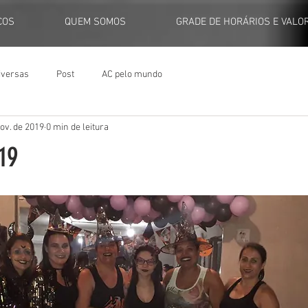
ÇOS
QUEM SOMOS
GRADE DE HORÁRIOS E VALO
iversas
Post
AC pelo mundo
ov. de 2019
0 min de leitura
19