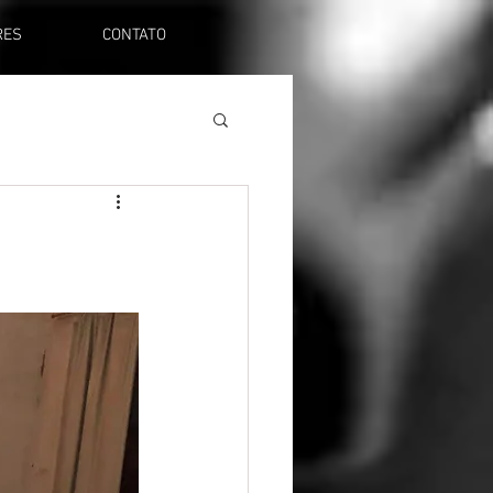
RES
CONTATO