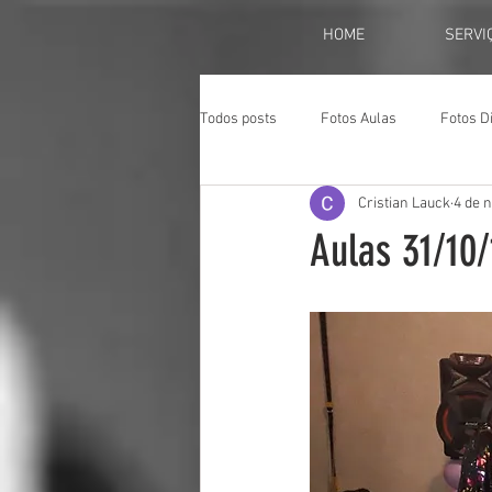
HOME
SERVI
Todos posts
Fotos Aulas
Fotos D
Cristian Lauck
4 de n
Aulas 31/10/